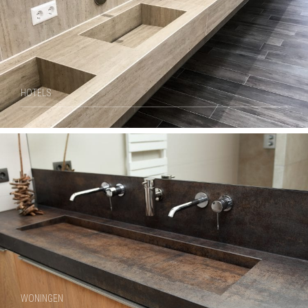
HOTELS
WONINGEN