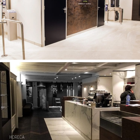
RETAIL
HORECA