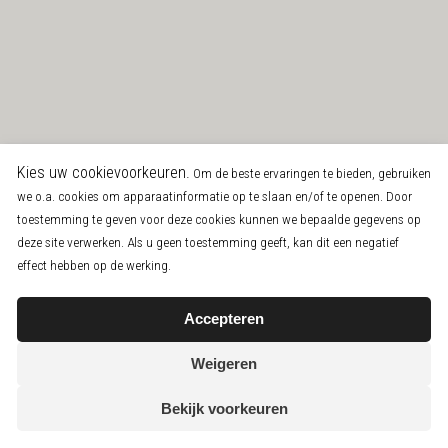
Kies uw cookievoorkeuren.
Om de beste ervaringen te bieden, gebruiken
we o.a. cookies om apparaatinformatie op te slaan en/of te openen. Door
toestemming te geven voor deze cookies kunnen we bepaalde gegevens op
deze site verwerken. Als u geen toestemming geeft, kan dit een negatief
effect hebben op de werking.
Accepteren
Weigeren
Bekijk voorkeuren