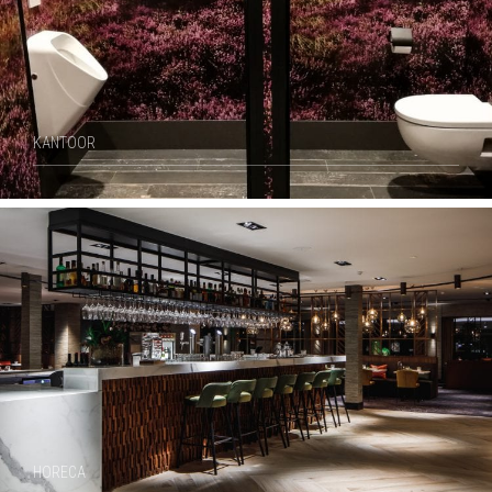
KANTOOR
HORECA