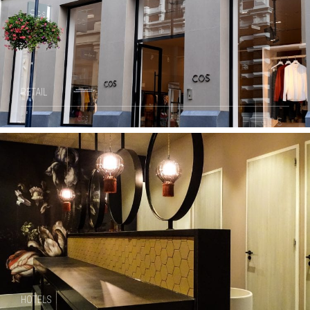
RETAIL
HOTELS