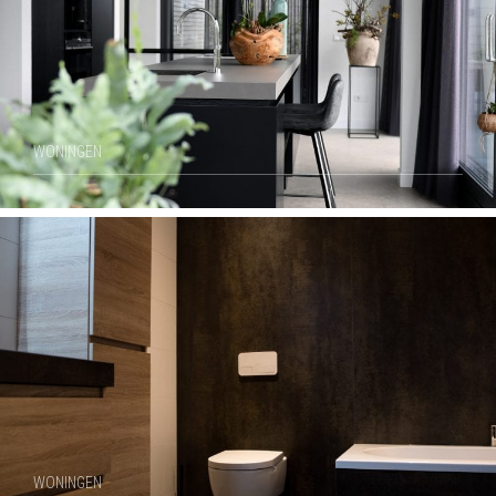
WONINGEN
WONINGEN