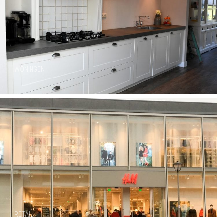
WONINGEN
RETAIL