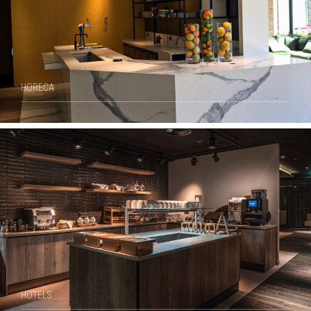
HORECA
HOTELS