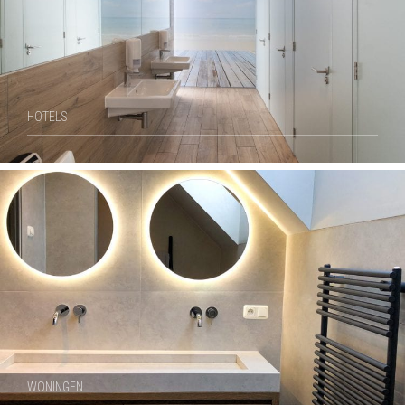
HOTELS
WONINGEN