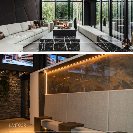
WONINGEN
KANTOOR