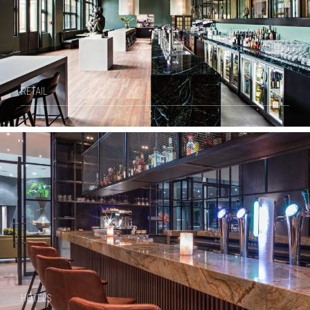
RETAIL
HOTELS