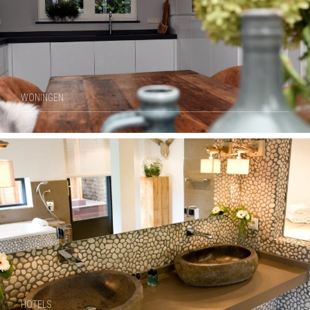
WONINGEN
HOTELS