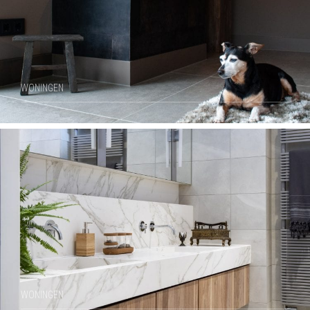
WONINGEN
WONINGEN