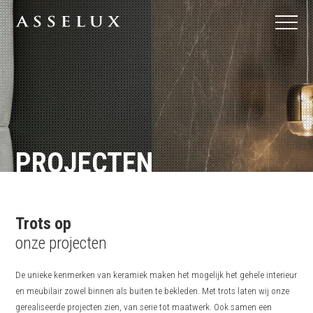
PROJECTEN
Trots op
onze projecten
De unieke kenmerken van keramiek maken het mogelijk het gehele interieur
en meubilair zowel binnen als buiten te bekleden. Met trots laten wij onze
gerealiseerde projecten zien, van serie tot maatwerk. Ook samen een