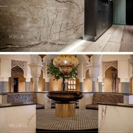
HORECA
WELLNESS