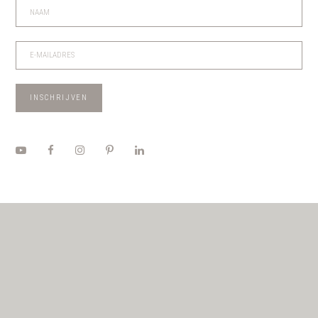
Please leave this field empty.
INSCHRIJVEN