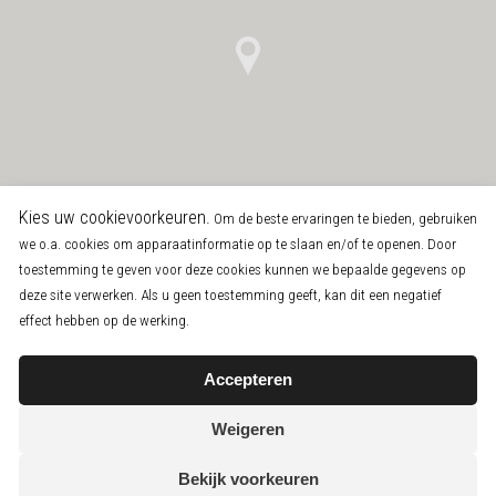
Kies uw cookievoorkeuren.
Om de beste ervaringen te bieden, gebruiken
we o.a. cookies om apparaatinformatie op te slaan en/of te openen. Door
toestemming te geven voor deze cookies kunnen we bepaalde gegevens op
deze site verwerken. Als u geen toestemming geeft, kan dit een negatief
effect hebben op de werking.
Accepteren
Weigeren
Bekijk voorkeuren