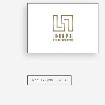
–
WWW.LINDAPOL.COM