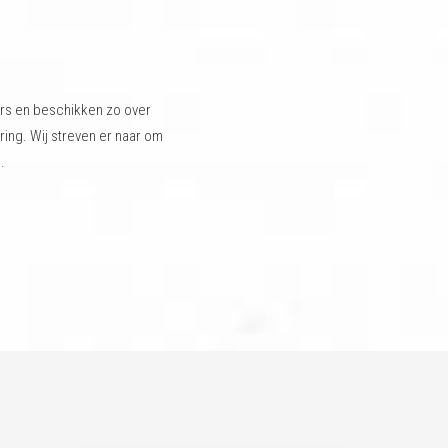
s en beschikken zo over
ing. Wij streven er naar om
.