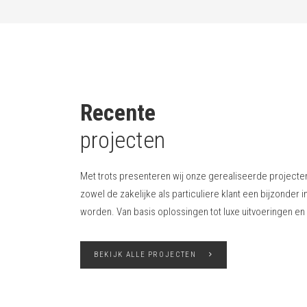
Recente
projecten
Met trots presenteren wij onze gerealiseerde projecten. 
zowel de zakelijke als particuliere klant een bijzonder 
worden. Van basis oplossingen tot luxe uitvoeringen en
BEKIJK ALLE PROJECTEN