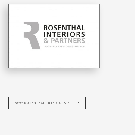
–
WWW.ROSENTHAL-INTERIORS.NL