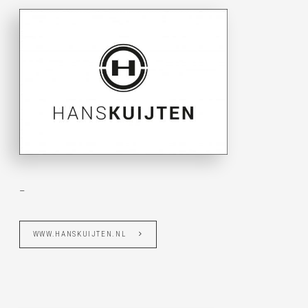
–
WWW.HANSKUIJTEN.NL