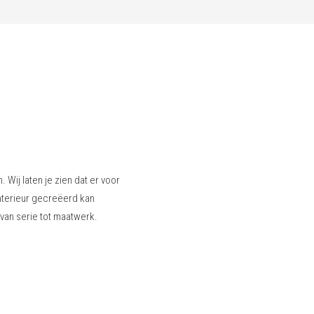
Wij laten je zien dat er voor
interieur gecreëerd kan
 van serie tot maatwerk.