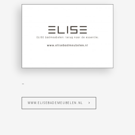
–
WWW.ELISEBADEMEUBELEN.NL