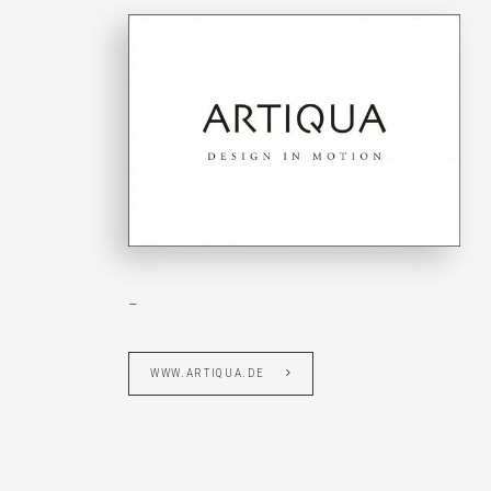
–
WWW.ARTIQUA.DE