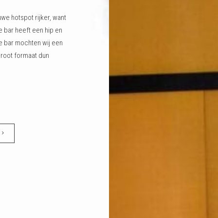
we hotspot rijker, want
e bar heeft een hip en
eze bar mochten wij een
 groot formaat dun