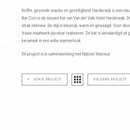
Koffie, gezonde snacks en gezelligheid: Harderwijk is een nieu
Bar Coci is de nieuwe bar van Van der Valk Hotel Harderwijk. D
strak interieur. De stijl is kleurrijk, warm en gewaagd. Voor d
fraaie maatwerk juicebar realiseren. De bar is vervaardigd uit
keramiek in een witte marmerlook.
Dit project is in samenwerking met Nijboer Interieur.
VORIG PROJECT
VOLGEND PROJECT