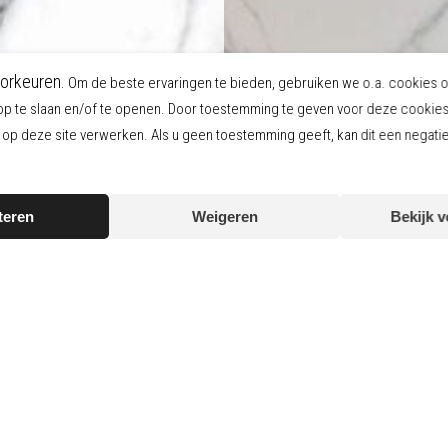
orkeuren.
Om de beste ervaringen te bieden, gebruiken we o.a. cookies 
op te slaan en/of te openen. Door toestemming te geven voor deze cookie
p deze site verwerken. Als u geen toestemming geeft, kan dit een negati
teren
Weigeren
Bekijk 