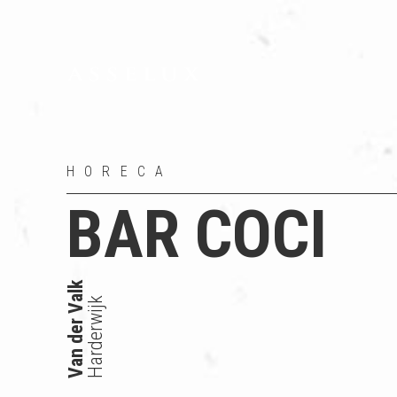
HORECA
BAR COCI
Van der Valk
Harderwijk