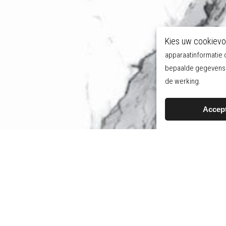
Kies uw cookievo
apparaatinformatie 
bepaalde gegevens o
de werking.
Accep