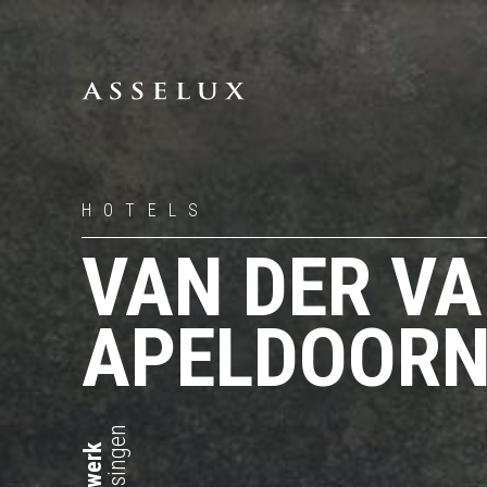
HOTELS
VAN DER VA
APELDOOR
oplossingen