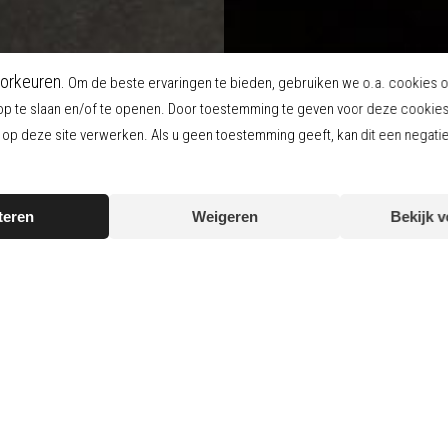
orkeuren.
Om de beste ervaringen te bieden, gebruiken we o.a. cookies 
op te slaan en/of te openen. Door toestemming te geven voor deze cookie
p deze site verwerken. Als u geen toestemming geeft, kan dit een negati
teren
Weigeren
Bekijk 