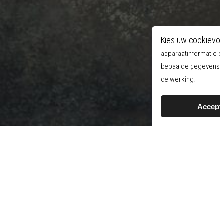
Kies uw cookievo
apparaatinformatie 
bepaalde gegevens o
de werking.
Accep