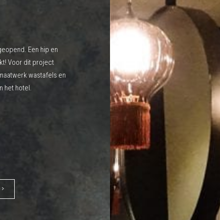
 geopend. Een hip en
kt! Voor dit project
 maatwerk wastafels en
 het hotel.