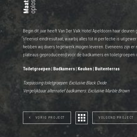
Maatwerk
Begin dit jaar heeft Van Der Valk Hotel Apeldoorn haar deuren
sfeervol eindresultaat, waarbij alles tot in perfectie is uitgewer
hebben wij divers tegelwerk mogen leveren. Eveneens zijn er
plateaus geproduceerd voor de badkamers en toiletgroepen in
Toiletgroepen | Badkamers | Keuken | Buitenterras
Toepassing toiletgroepen: Exclusive Black Oxide
Vergelijkbaar alternatief badkamers: Exclusive Marble Brown
VORIG PROJECT
VOLGEND PROJECT