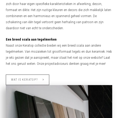
zich door haar eigen specifieke karakteristieken in afwerking, dessin,
formaat en dikte. Het zijn rustige kleuren en decors die zich makkelijk laten
combineren en een harmonieus en spannend geheel vormen. De
schakering van één tegel vertoont geen herhaling van patroon en zijn
daardoor niet van echt te onderscheiden.
Een breed scala aan tegelmerken
Naast onze Keratop collectie bieden wij een breed scala aan andere
tegelmerken. Van mozaïeken tot grootformaat tegels en dun keramiek. Heb
je iets gezien dat je aanspreekt, maar staat het niet op onze website? Laat
het ons gerust weten. Onze projectadviseurs denken graag met je mee!
WAT IS KERATOP?