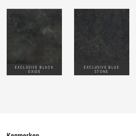
EXCLUSIVE BLACK
EXCLUSIVE BLUE
OXIDE
STONE
Kenmerken