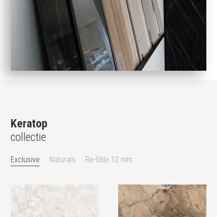
Keratop
collectie
Exclusive
Naturals
Re-Stile 12 mm