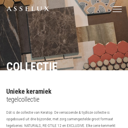
COLLECTIE
Unieke keramiek
tegelcollectie
Dát is de collectie van Keratop. De verrassende & tijdloze collectie is
opgebouwd uit drie bijzonder, met zorg samengestelde groot formaat
tegelseries: NATURALS, RE-STILE 12 en EXCLUSIVE. Elke serie kenmerkt