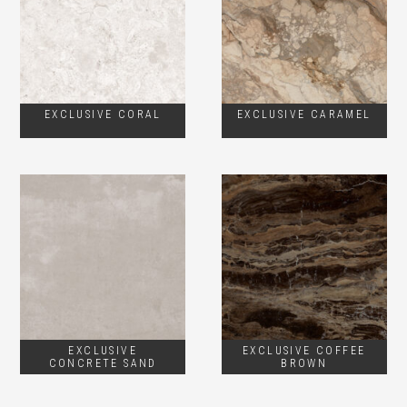
EXCLUSIVE CORAL
EXCLUSIVE CARAMEL
EXCLUSIVE
EXCLUSIVE COFFEE
CONCRETE SAND
BROWN