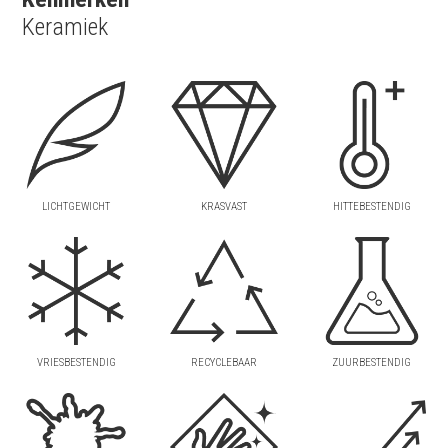
Keramiek
LICHTGEWICHT
KRASVAST
HITTEBESTENDIG
VRIESBESTENDIG
RECYCLEBAAR
ZUURBESTENDIG