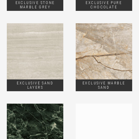
EXCLUSIVE STONE
EXCLUSIVE PURE
MARBLE GREY
CHOCOLATE
EXCLUSIVE SAND
EXCLUSIVE MARBLE
LAYERS
SAND