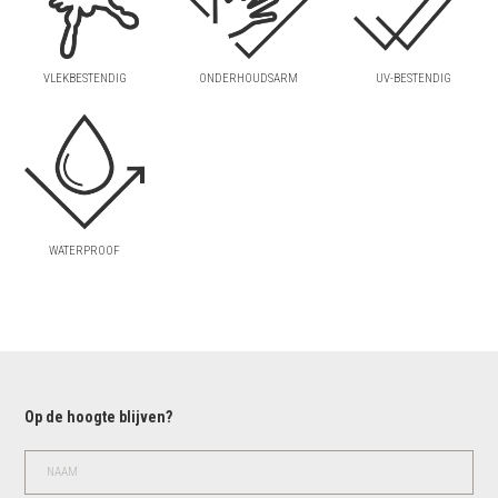
VLEKBESTENDIG
ONDERHOUDSARM
UV-BESTENDIG
WATERPROOF
Op de hoogte blijven?