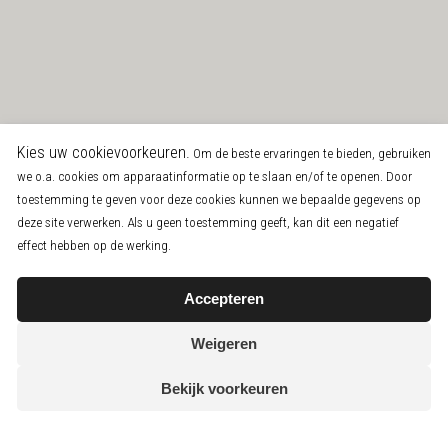
Kies uw cookievoorkeuren.
Om de beste ervaringen te bieden, gebruiken
we o.a. cookies om apparaatinformatie op te slaan en/of te openen. Door
toestemming te geven voor deze cookies kunnen we bepaalde gegevens op
deze site verwerken. Als u geen toestemming geeft, kan dit een negatief
effect hebben op de werking.
Accepteren
Weigeren
Bekijk voorkeuren