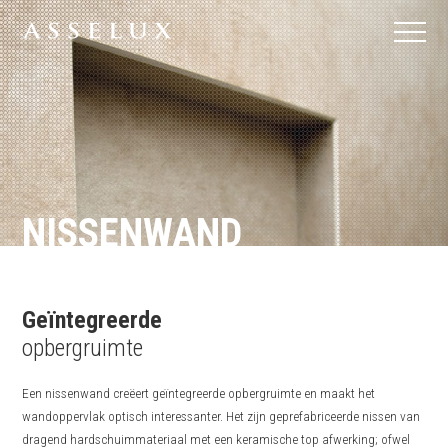
NISSENWAND
Geïntegreerde
opbergruimte
Een nissenwand creëert geïntegreerde opbergruimte en maakt het
wandoppervlak optisch interessanter. Het zijn geprefabriceerde nissen van
dragend hardschuimmateriaal met een keramische top afwerking; ofwel