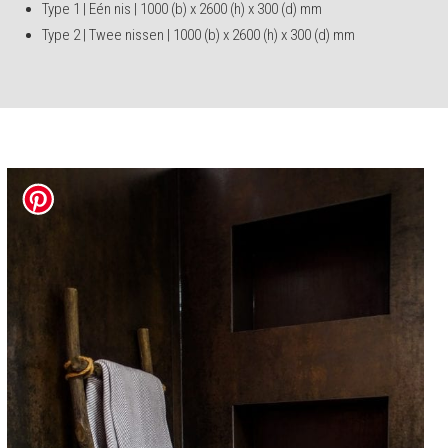
Type 1 | Eén nis | 1000 (b) x 2600 (h) x 300 (d) mm
Type 2 | Twee nissen | 1000 (b) x 2600 (h) x 300 (d) mm