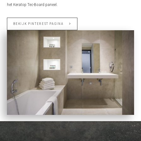
het Keratop Tec-Board paneel.
BEKIJK PINTEREST PAGINA