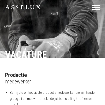
VACATURE
Productie
medewerker
Ben jij die enthousiaste productiemedewerker die zijn handen
graag uit de mouwen steekt, de juiste instelling heeft en snel
leert?