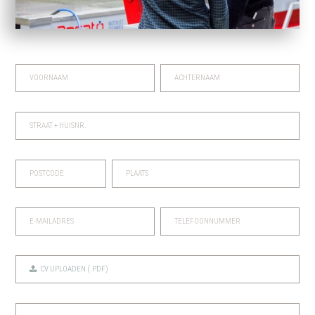
CV UPLOADEN (.PDF)